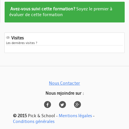
Formation
Avez-vous suivi cette formation?
Soyez le premier à
pas
évaluer de cette formation
encore
evalué
Visites
Les dernières visites ?
Nous Contacter
Nous rejoindre sur :
© 2015
Pick & School -
Mentions légales
-
Conditions générales