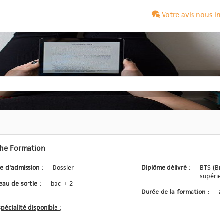
Votre avis nous i
che Formation
Type d'admission :
Dossier
Diplôme délivré :
BTS (B
supéri
Niveau de sortie :
bac + 2
Durée de la formation :
La spécialité disponible :