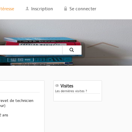
ntéresse
Inscription
Se connecter
Visites
Les dernières visites ?
revet de technicien
eur)
2 ans