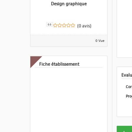
Design graphique
0.0
(0 avis)
0 Vue
Fiche établissement
Cor