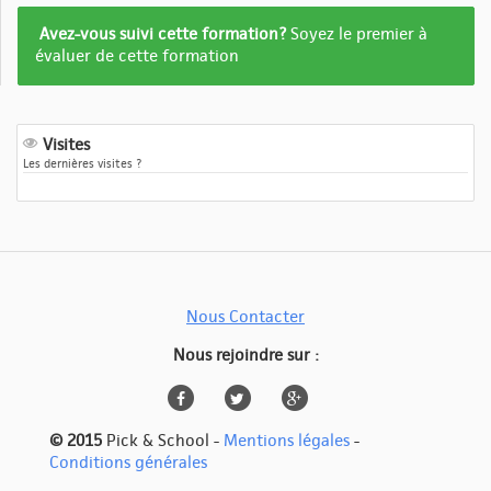
Formation
Avez-vous suivi cette formation?
Soyez le premier à
pas
évaluer de cette formation
encore
evalué
Visites
Les dernières visites ?
Nous Contacter
Nous rejoindre sur :
© 2015
Pick & School -
Mentions légales
-
Conditions générales