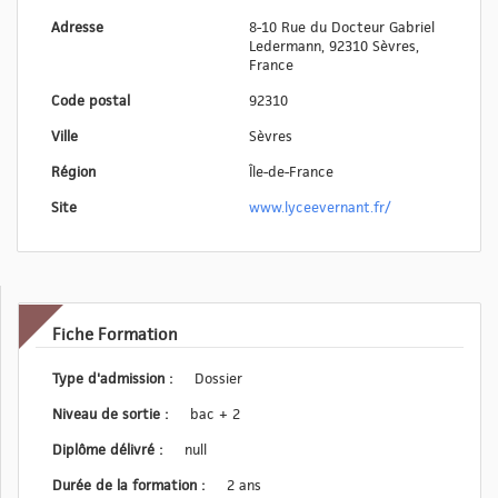
Adresse
8-10 Rue du Docteur Gabriel
Ledermann, 92310 Sèvres,
France
Code postal
92310
Ville
Sèvres
Région
Île-de-France
Site
www.lyceevernant.fr/
Fiche Formation
Type d'admission :
Dossier
Niveau de sortie :
bac + 2
Diplôme délivré :
null
Durée de la formation :
2 ans