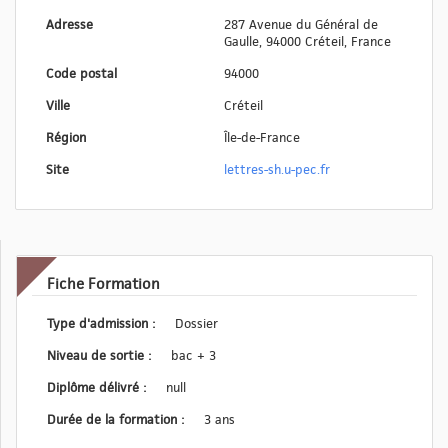
Adresse
287 Avenue du Général de
Gaulle, 94000 Créteil, France
Code postal
94000
Ville
Créteil
Région
Île-de-France
Site
lettres-sh.u-pec.fr
Fiche Formation
Type d'admission :
Dossier
Niveau de sortie :
bac + 3
Diplôme délivré :
null
Durée de la formation :
3 ans