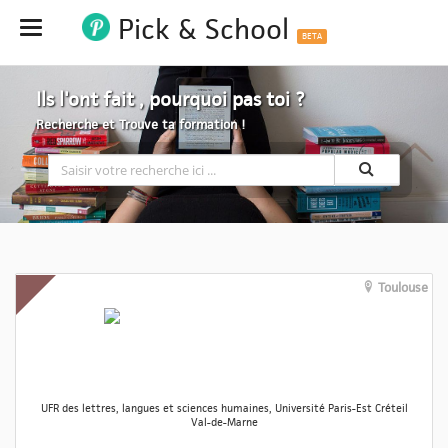
Pick & School
Hide
BETA
Ils l'ont fait , pourquoi pas toi ?
Recherche et Trouve ta formation !
Toulouse
UFR des lettres, langues et sciences humaines, Université Paris-Est Créteil
Val-de-Marne