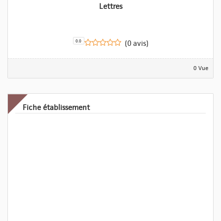
Lettres
0.0
(0 avis)
0 Vue
Fiche établissement