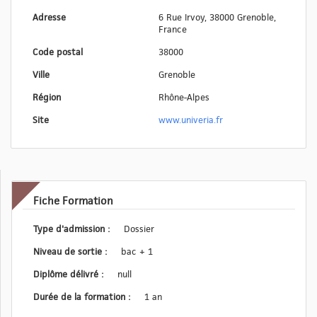
Adresse
6 Rue Irvoy, 38000 Grenoble,
France
Code postal
38000
Ville
Grenoble
Région
Rhône-Alpes
Site
www.univeria.fr
Fiche Formation
Type d'admission :
Dossier
Niveau de sortie :
bac + 1
Diplôme délivré :
null
Durée de la formation :
1 an