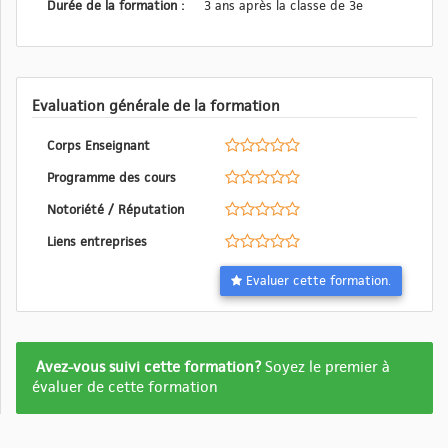
Durée de la formation :
3 ans après la classe de 3e
Evaluation générale de la formation
Corps Enseignant
Programme des cours
Notoriété / Réputation
Liens entreprises
Evaluer cette formation.
Formation
Avez-vous suivi cette formation?
Soyez le premier à
pas
évaluer de cette formation
encore
evalué