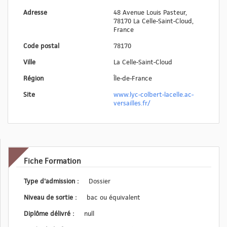
Adresse
48 Avenue Louis Pasteur,
78170 La Celle-Saint-Cloud,
France
Code postal
78170
Ville
La Celle-Saint-Cloud
Région
Île-de-France
Site
www.lyc-colbert-lacelle.ac-
versailles.fr/
Fiche Formation
Type d'admission :
Dossier
Niveau de sortie :
bac ou équivalent
Diplôme délivré :
null