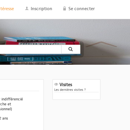
ntéresse
Inscription
Se connecter
Visites
Les dernières visites ?
 indifférencié
rche et
sionnel)
2 ans