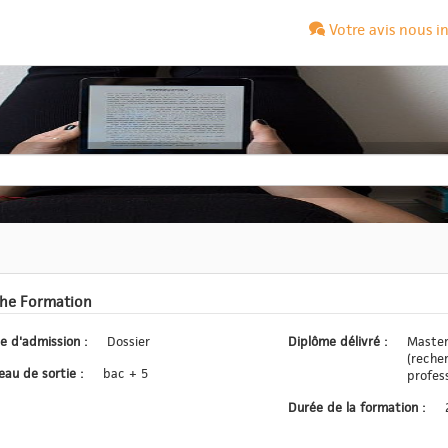
Votre avis nous i
che Formation
Type d'admission :
Dossier
Diplôme délivré :
Master
(reche
Niveau de sortie :
bac + 5
profes
Durée de la formation :