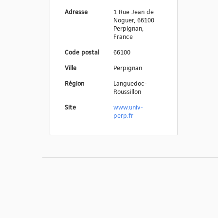
Adresse
1 Rue Jean de
Noguer, 66100
Perpignan,
France
Code postal
66100
Ville
Perpignan
Région
Languedoc-
Roussillon
Site
www.univ-
perp.fr