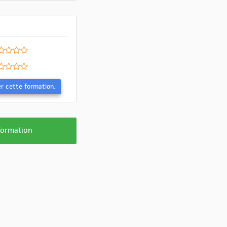
Evaluer cette formation.
 formation