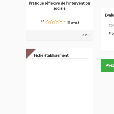
Pratique réflexive de l'intervention
sociale
0.0
(0 avis)
Cor
0 Vue
Fiche établissement
Form
Avez
pas
enco
eval