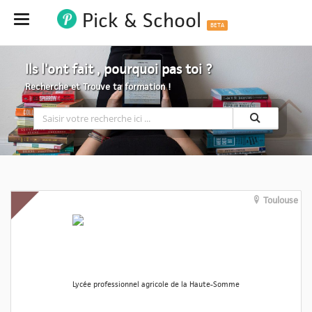
Pick & School
Hide
BETA
Ils l'ont fait , pourquoi pas toi ?
Recherche et Trouve ta formation !
Toulouse
Lycée professionnel agricole de la Haute-Somme