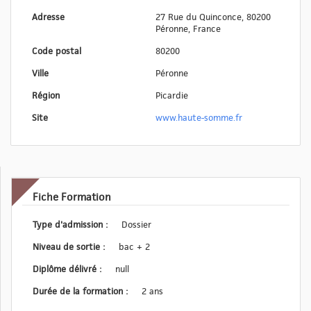
Adresse
27 Rue du Quinconce, 80200
Péronne, France
Code postal
80200
Ville
Péronne
Région
Picardie
Site
www.haute-somme.fr
Fiche Formation
Type d'admission :
Dossier
Niveau de sortie :
bac + 2
Diplôme délivré :
null
Durée de la formation :
2 ans