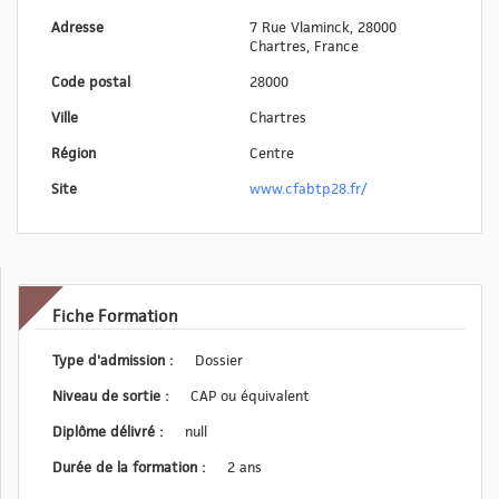
Adresse
7 Rue Vlaminck, 28000
Chartres, France
Code postal
28000
Ville
Chartres
Région
Centre
Site
www.cfabtp28.fr/
Fiche Formation
Type d'admission :
Dossier
Niveau de sortie :
CAP ou équivalent
Diplôme délivré :
null
Durée de la formation :
2 ans