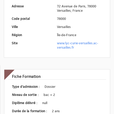
Adresse
72 Avenue de Paris, 78000
Versailles, France
Code postal
78000
Ville
Versailles
Région
Île-de-France
Site
www.lyc-curie-versailles.ac-
versailles.fr
Fiche Formation
Type d'admission :
Dossier
Niveau de sortie :
bac + 2
Diplôme délivré :
null
Durée de la formation :
2 ans