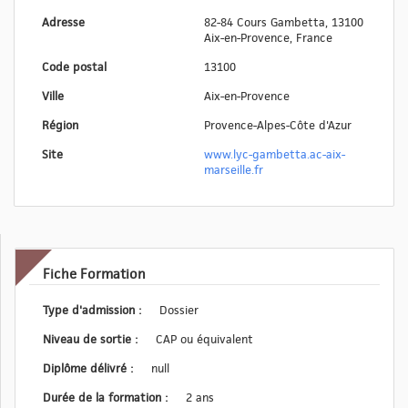
Adresse
82-84 Cours Gambetta, 13100
Aix-en-Provence, France
Code postal
13100
Ville
Aix-en-Provence
Région
Provence-Alpes-Côte d'Azur
Site
www.lyc-gambetta.ac-aix-
marseille.fr
Fiche Formation
Type d'admission :
Dossier
Niveau de sortie :
CAP ou équivalent
Diplôme délivré :
null
Durée de la formation :
2 ans