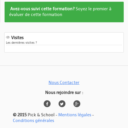
Formation
Avez-vous suivi cette formation?
Soyez le premier à
pas
évaluer de cette formation
encore
evalué
Visites
Les dernières visites ?
Nous Contacter
Nous rejoindre sur :
© 2015
Pick & School -
Mentions légales
-
Conditions générales